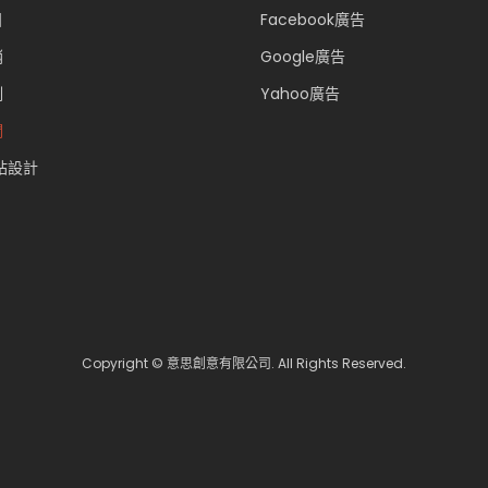
目
Facebook廣告
銷
Google廣告
例
Yahoo廣告
們
站設計
Copyright © 意思創意有限公司. All Rights Reserved.