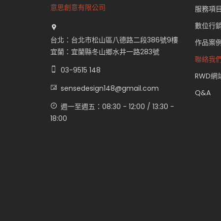
意思創意有限公司
服務項
數位行
台北：台北市松山區八德路二段386號9樓
作品案
宜蘭：宜蘭縣冬山鄉水井一路283號
聯絡我
03-9515 148
RWD網
sensedesign148@gmail.com
Q&A
週一至週五：08:30 - 12:00 / 13:30 -
18:00