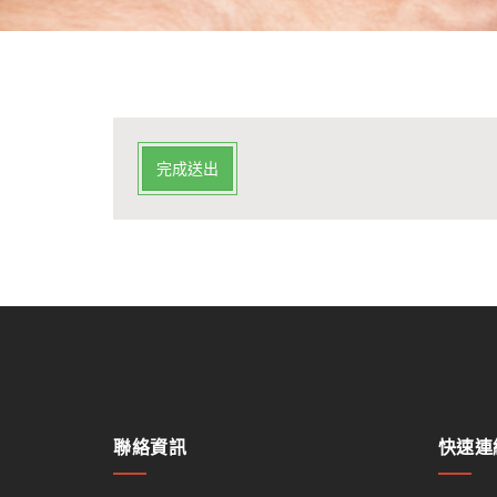
完成送出
聯絡資訊
快速連