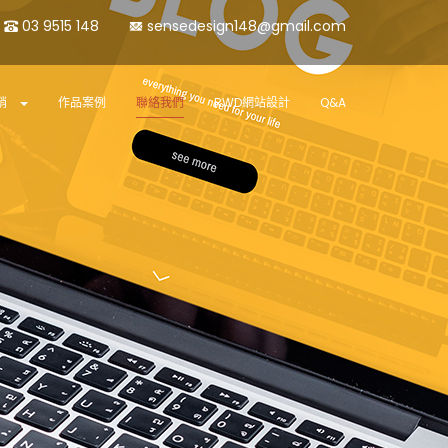
03 9515 148
sensedesign148@gmail.com
銷
作品案例
聯絡我們
RWD網站設計
Q&A