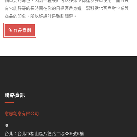
個重要的角色，因為一種設計可以多類型傳達及多重使用，而且只
有它能靜靜的長時間在你的目標客戶身邊，潛移默化客戶對企業與
商品的印象，所以好設計是致勝關鍵。
作品案例
聯絡資訊
意思創意有限公司
台北：台北市松山區八德路二段386號9樓