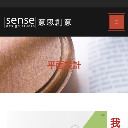
平面設計
我