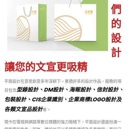
們
的
設
計
讓您的文宣更吸精
平面設計在意思創意多年深耕下，累積許多的設計作品，服務的項
型錄設計、DM設計、海報設計、信封設計、
目包含
包裝設計、CIS企業識別、企業商標LOGO設計及
各類文宣品設計
等。
現今在電視與網路等數位媒體的強力吸睛下，平面設計還是扮演一