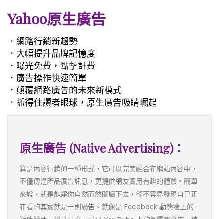
Yahoo原生廣告
．網路行銷新趨勢
．大幅提升品牌記憶度
．曝光免費，點擊計費
．廣告操作快速簡單
．顛覆網路廣告的未來新模式
．抓得住讀者眼球，原生廣告吸睛崛起
原生廣告 (Native Advertising)：
算是內容行銷的一種形式，它可以完美融合在網站內容中，
不僅傳達產品廣告訊息，更提供網友實用有趣的體驗。簡單
來說，就是能讓你自然而然閱讀下去，卻不容易發現自己正
在看的其實就是一則廣告。就像是 Facebook 動態牆上的