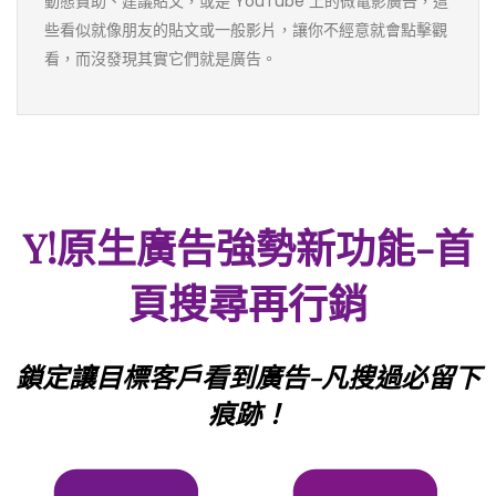
動態贊助、建議貼文，或是 YouTube 上的微電影廣告，這
些看似就像朋友的貼文或一般影片，讓你不經意就會點擊觀
看，而沒發現其實它們就是廣告。
Y!原生廣告強勢新功能-首
頁搜尋再行銷
鎖定讓目標客戶看到廣告-凡搜過必留下
痕跡！