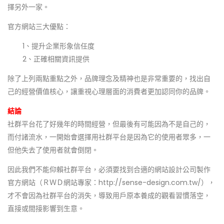
擇另外一家。
官方網站三大優點：
1、提升企業形象信任度
2、正確相關資訊提供
除了上列兩點重點之外，品牌理念及精神也是非常重要的，找出自
己的經營價值核心，讓重視心理層面的消費者更加認同你的品牌。
結論
社群平台花了好幾年的時間經營，但最後有可能因為不是自己的，
而付諸流水，一開始會選擇用社群平台是因為它的使用者眾多，一
但他失去了使用者就會倒閉。
因此我們不能仰賴社群平台，必須要找到合適的網站設計公司製作
官方網站（ＲＷＤ網站專家：http://sense-design.com.tw/），
才不會因為社群平台的消失，導致用戶原本養成的觀看習慣落空，
直接或間接影響到生意。