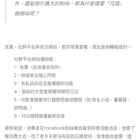
外，還能吸引廣大的粉絲，那為什麼還要「花錢」
做網站呢？
其實，社群平台與官方網站，都非常重要喔，彼此是相輔相成的～
社群平台網站優缺點：
1、免費（投放廣告除外）
2、排版無法隨心所欲
3、有私訊訊息及推播通知功能
4、張貼的文章會隨著時間而沉沒
5、可能會隨著流行趨勢而被迫關閉（如:無名小站、蕃薯藤、
即時通...）
6、可以隨時推播最新訊息
舉例來說，消費者在facebook粉絲專頁看到特惠活動消息，想要了
解消費方式，找了老半天都沒有招到正確資訊，就會跳出放棄，選