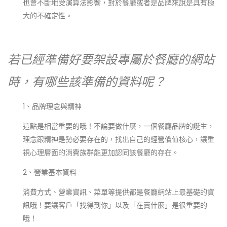
也會不斷地受演算法影響，對於餐廳或者是品牌來說是具有極
大的不確定性。
若已經準備好要架設專屬於餐廳的網站
時，有哪些該準備的資料呢？
1、品牌理念與精神
這點是相當重要的哦！不論要做什麼，一個餐廳品牌的誕生，
理念跟精神是勢必要存在的，找出自己的經營價值核心，讓重
視心理層面的消費族群能更加認同該餐廳的存在。
2、營業基本資料
消費方式、營業資訊、菜單等提供都是餐廳網站上最基礎的資
訊哦！要讓客戶「找得到你」以及「在賣什麼」是很重要的
哦！