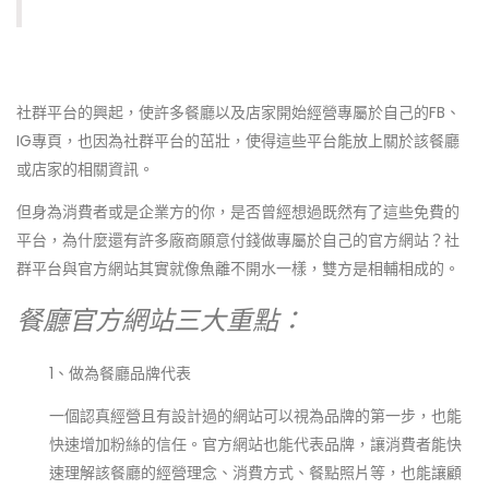
社群平台的興起，使許多餐廳以及店家開始經營專屬於自己的FB、
IG專頁，也因為社群平台的茁壯，使得這些平台能放上關於該餐廳
或店家的相關資訊。
但身為消費者或是企業方的你，是否曾經想過既然有了這些免費的
平台，為什麼還有許多廠商願意付錢做專屬於自己的官方網站？社
群平台與官方網站其實就像魚離不開水一樣，雙方是相輔相成的。
餐廳官方網站三大重點：
1、做為餐廳品牌代表
一個認真經營且有設計過的網站可以視為品牌的第一步，也能
快速增加粉絲的信任。官方網站也能代表品牌，讓消費者能快
速理解該餐廳的經營理念、消費方式、餐點照片等，也能讓顧