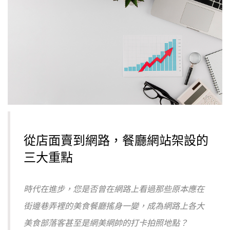
從店面賣到網路，餐廳網站架設的
三大重點
時代在進步，您是否曾在網路上看過那些原本應在
街邊巷弄裡的美食餐廳搖身一變，成為網路上各大
美食部落客甚至是網美網帥的打卡拍照地點？